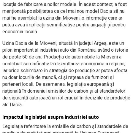
locația de fabricare a noilor modele. În acest context, a fost
menționată posibilitatea ca cel mai nou model Dacia să nu
mai fie asamblat la uzina din Mioveni, o informație care ar
putea avea implicații semnificative pentru angajați și pentru
economia locală.
Uzina Dacia de la Mioveni, situată în județul Argeș, este un
pilon important al industriei auto din România, având o istorie
de peste 50 de ani. Producția de automobile la Mioveni a
contribuit semnificativ la dezvoltarea economică a regiunii,
iar orice schimbare în strategia de producție ar putea afecta
nu doar locurile de muncă, ci și rețeaua de furnizori și
parteneri locali. De asemenea, legislația europeană și
națională în domeniul emisiilor de carbon și al standardelor
de siguranță auto joacă un rol crucial în deciziile de producție
ale Dacia.
Impactul legislației asupra industriei auto
Legislația referitoare la emisiile de carbon și standardele de