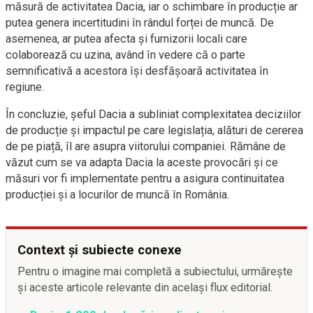
măsură de activitatea Dacia, iar o schimbare în producție ar
putea genera incertitudini în rândul forței de muncă. De
asemenea, ar putea afecta și furnizorii locali care
colaborează cu uzina, având în vedere că o parte
semnificativă a acestora își desfășoară activitatea în
regiune.
În concluzie, șeful Dacia a subliniat complexitatea deciziilor
de producție și impactul pe care legislația, alături de cererea
de pe piață, îl are asupra viitorului companiei. Rămâne de
văzut cum se va adapta Dacia la aceste provocări și ce
măsuri vor fi implementate pentru a asigura continuitatea
producției și a locurilor de muncă în România.
Context și subiecte conexe
Pentru o imagine mai completă a subiectului, urmărește
și aceste articole relevante din același flux editorial.