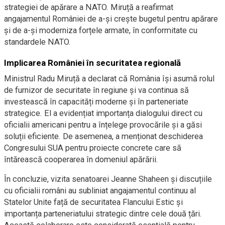
strategiei de apărare a NATO. Miruță a reafirmat
angajamentul României de a-și crește bugetul pentru apărare
și de a-și moderniza forțele armate, în conformitate cu
standardele NATO.
Implicarea României în securitatea regională
Ministrul Radu Miruță a declarat că România își asumă rolul
de furnizor de securitate în regiune și va continua să
investească în capacități moderne și în parteneriate
strategice. El a evidențiat importanța dialogului direct cu
oficialii americani pentru a înțelege provocările și a găsi
soluții eficiente. De asemenea, a menționat deschiderea
Congresului SUA pentru proiecte concrete care să
întărească cooperarea în domeniul apărării.
În concluzie, vizita senatoarei Jeanne Shaheen și discuțiile
cu oficialii români au subliniat angajamentul continuu al
Statelor Unite față de securitatea Flancului Estic și
importanța parteneriatului strategic dintre cele două țări.