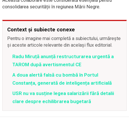
Această colaborare este considerată esențială pentru
consolidarea securității în regiunea Mării Negre.
Context și subiecte conexe
Pentru o imagine mai completă a subiectului, urmărește
și aceste articole relevante din același flux editorial.
Radu Miruță anunță restructurarea urgentă a
TAROM după avertismentul CE
A doua alertă falsă cu bombă în Portul
Constanța, generată de inteligența artificială
USR nu va susține legea salarizării fără detalii
clare despre echilibrarea bugetară