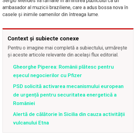
Sérgio Mendes va rămâne în amintirea publicului ca un
ambasador al muzicii braziliene, care a adus bossa nova în
casele și inimile oamenilor din întreaga lume.
Context și subiecte conexe
Pentru o imagine mai completă a subiectului, urmărește
și aceste articole relevante din același flux editorial.
Gheorghe Piperea: Românii plătesc pentru
eșecul negocierilor cu Pfizer
PSD solicită activarea mecanismului european
de urgență pentru securitatea energetică a
României
Alertă de călătorie în Sicilia din cauza activității
vulcanului Etna