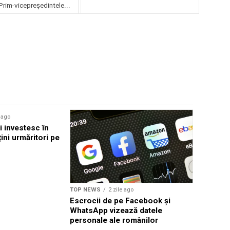
rim-vicepreședintele...
e ago
TOP NEWS
i investesc în
Microplas
ini urmăritori pe
sarcina: 
riscurile 
TOP NEWS
2 zile ago
Escrocii de pe Facebook și
WhatsApp vizează datele
personale ale românilor