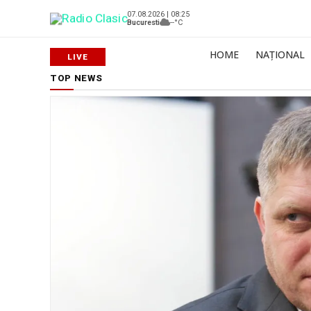
07.08.2026 | 08:25
Bucuresti
--°C
HOME
NAȚIONAL
TOP NEWS