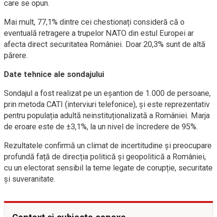
care se opun.
Mai mult, 77,1% dintre cei chestionați consideră că o
eventuală retragere a trupelor NATO din estul Europei ar
afecta direct securitatea României. Doar 20,3% sunt de altă
părere.
Date tehnice ale sondajului
Sondajul a fost realizat pe un eșantion de 1.000 de persoane,
prin metoda CATI (interviuri telefonice), și este reprezentativ
pentru populația adultă neinstituționalizată a României. Marja
de eroare este de ±3,1%, la un nivel de încredere de 95%.
Rezultatele confirmă un climat de incertitudine și preocupare
profundă față de direcția politică și geopolitică a României,
cu un electorat sensibil la teme legate de corupție, securitate
și suveranitate.