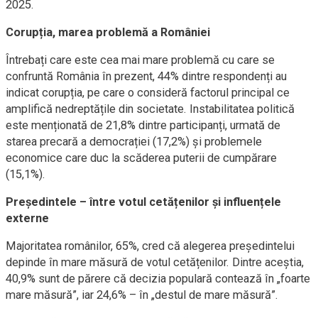
2025.
Corupția, marea problemă a României
Întrebați care este cea mai mare problemă cu care se
confruntă România în prezent, 44% dintre respondenți au
indicat corupția, pe care o consideră factorul principal ce
amplifică nedreptățile din societate. Instabilitatea politică
este menționată de 21,8% dintre participanți, urmată de
starea precară a democrației (17,2%) și problemele
economice care duc la scăderea puterii de cumpărare
(15,1%).
Președintele – între votul cetățenilor și influențele
externe
Majoritatea românilor, 65%, cred că alegerea președintelui
depinde în mare măsură de votul cetățenilor. Dintre aceștia,
40,9% sunt de părere că decizia populară contează în „foarte
mare măsură”, iar 24,6% – în „destul de mare măsură”.