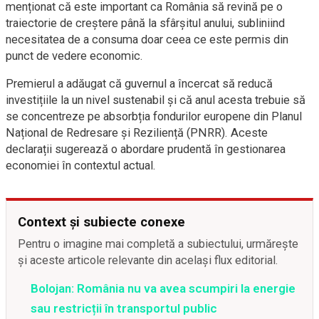
menționat că este important ca România să revină pe o
traiectorie de creștere până la sfârșitul anului, subliniind
necesitatea de a consuma doar ceea ce este permis din
punct de vedere economic.
Premierul a adăugat că guvernul a încercat să reducă
investițiile la un nivel sustenabil și că anul acesta trebuie să
se concentreze pe absorbția fondurilor europene din Planul
Național de Redresare și Reziliență (PNRR). Aceste
declarații sugerează o abordare prudentă în gestionarea
economiei în contextul actual.
Context și subiecte conexe
Pentru o imagine mai completă a subiectului, urmărește
și aceste articole relevante din același flux editorial.
Bolojan: România nu va avea scumpiri la energie
sau restricții în transportul public