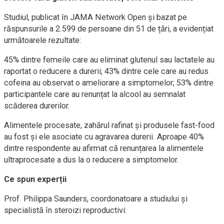
Studiul, publicat în JAMA Network Open și bazat pe
răspunsurile a 2.599 de persoane din 51 de țări, a evidențiat
următoarele rezultate:
45% dintre femeile care au eliminat glutenul sau lactatele au
raportat o reducere a durerii; 43% dintre cele care au redus
cofeina au observat o ameliorare a simptomelor; 53% dintre
participantele care au renunțat la alcool au semnalat
scăderea durerilor.
Alimentele procesate, zahărul rafinat și produsele fast-food
au fost și ele asociate cu agravarea durerii. Aproape 40%
dintre respondente au afirmat că renunțarea la alimentele
ultraprocesate a dus la o reducere a simptomelor.
Ce spun experții
Prof. Philippa Saunders, coordonatoare a studiului și
specialistă în steroizi reproductivi: