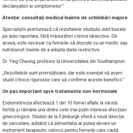
declanșatori ai simptomelor.”
Atenție: consultați medicul înainte de schimbări majore
Specialiștii avertizează că rezultatele studiului sunt bazate
pe auto-raportare, fără măsurători clinice obiective. De
aceea, este necesar ca femeile să discute cu un medic sau
nutriționist înainte de a adopta diete restrictive.
Dr. Ying Cheong, profesor la Universitatea din Southampton:
„Rezultatele sunt promițătoare, dar este esențial să avem
studii clinice riguroase care să confirme aceste beneficii.”
Un pas important spre tratamente non-hormonale
Endometrioza afectează 1 din 10 femei aflate la vârstă
fertilă și rămâne una dintre cele mai puțin înțelese afecțiuni
ginecologice. Studiul de la Edinburgh oferă o nouă direcție
de cercetare, arătând că alimentatia ar putea deveni un
instrument terapeutic valoros pentru femeile care caută