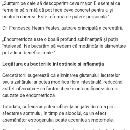
„Suntem pe cale să descoperim ceva major. E esențial ca
femeile să simtă că pot face ceva concret pentru a-și
controla durerea. Este o formă de putere personală.”
Dr. Francesca Hearn-Yeates, autoare principală a cercetării:
„Endometrioza este o boală profund subfinanțată și puțin
înțeleasă. Ne bucurăm să vedem că modificările alimentare
pot aduce beneficii reale.”
Legătura cu bacteriile intestinale și inflamația
Cercetătorii sugerează că eliminarea glutenului, lactatelor
sau a zahărului ar putea modifica flora intestinală, reducând
astfel inflamația – un factor cheie în intensificarea durerii
cauzate de endometrioză.
Totodată, cofeina ar putea influența negativ durerea prin
afectarea somnului, în timp ce alcoolul, cu un efect
asemănător estrogenului, poate accentua simptomele.