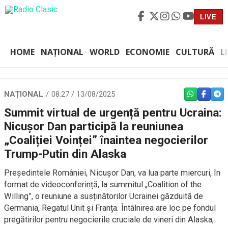
LIVE
HOME
NAȚIONAL
WORLD
ECONOMIE
CULTURĂ
L
NAȚIONAL
08:27 / 13/08/2025
WHATSAPP
FACEBO
TEL
Summit virtual de urgență pentru Ucraina:
Nicușor Dan participă la reuniunea
„Coaliției Voinței” înaintea negocierilor
Trump-Putin din Alaska
Președintele României, Nicușor Dan, va lua parte miercuri, în
format de videoconferință, la summitul „Coalition of the
Willing”, o reuniune a susținătorilor Ucrainei găzduită de
Germania, Regatul Unit și Franța. Întâlnirea are loc pe fondul
pregătirilor pentru negocierile cruciale de vineri din Alaska,