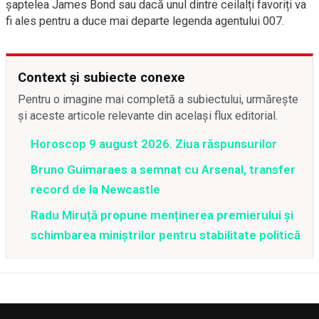
șaptelea James Bond sau dacă unul dintre ceilalți favoriți va
fi ales pentru a duce mai departe legenda agentului 007.
Context și subiecte conexe
Pentru o imagine mai completă a subiectului, urmărește
și aceste articole relevante din același flux editorial.
Horoscop 9 august 2026. Ziua răspunsurilor
Bruno Guimaraes a semnat cu Arsenal, transfer
record de la Newcastle
Radu Miruță propune menținerea premierului și
schimbarea miniștrilor pentru stabilitate politică