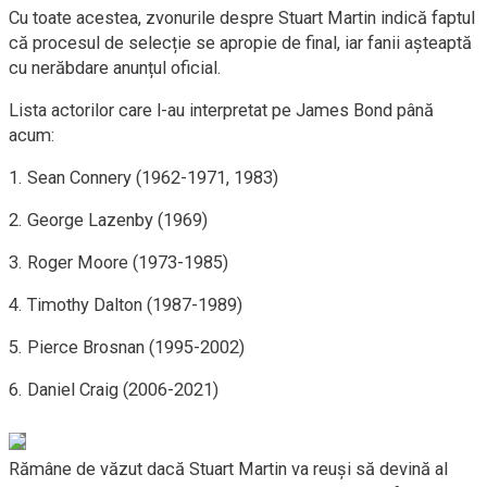
Cu toate acestea, zvonurile despre Stuart Martin indică faptul
că procesul de selecție se apropie de final, iar fanii așteaptă
cu nerăbdare anunțul oficial.
Lista actorilor care l-au interpretat pe James Bond până
acum:
1. Sean Connery (1962-1971, 1983)
2. George Lazenby (1969)
3. Roger Moore (1973-1985)
4. Timothy Dalton (1987-1989)
5. Pierce Brosnan (1995-2002)
6. Daniel Craig (2006-2021)
Rămâne de văzut dacă Stuart Martin va reuși să devină al