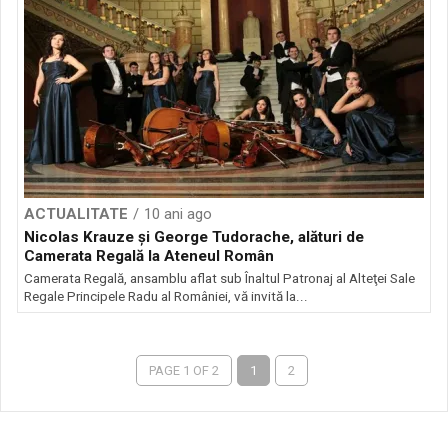
ACTUALITATE
10 ani ago
Nicolas Krauze și George Tudorache, alături de
Camerata Regală la Ateneul Român
Camerata Regală, ansamblu aflat sub Înaltul Patronaj al Alteţei Sale
Regale Principele Radu al României, vă invită la...
PAGE 1 OF 2
1
2