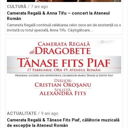
CULTURĂ
7 ani ago
Camerata Regală & Anna Tifu – concert la Ateneul
Român
Camerata Regală continuă celebarea celor zece ani de existență cu o
invitată cu totul specială, Anna Tifu. Câștigătoare...
ACTUALITATE
9 ani ago
Camerata Regală & Tănase Fits Piaf, călătorie muzicală
de excepție la Ateneul Român