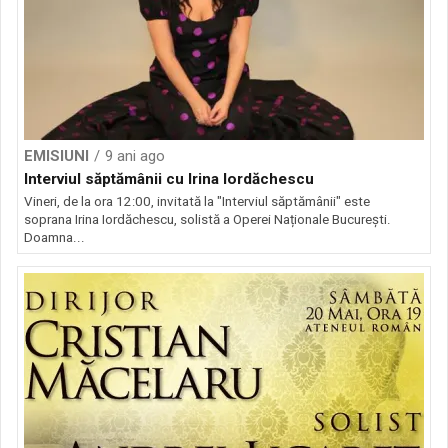
EMISIUNI
9 ani ago
Interviul săptămânii cu Irina Iordăchescu
Vineri, de la ora 12:00, invitată la "Interviul săptămânii" este
soprana Irina Iordăchescu, solistă a Operei Naționale București.
Doamna...