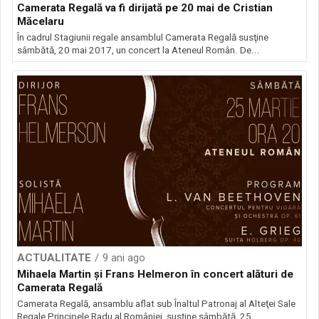
Camerata Regală va fi dirijată pe 20 mai de Cristian
Măcelaru
În cadrul Stagiunii regale ansamblul Camerata Regală susţine
sâmbătă, 20 mai 2017, un concert la Ateneul Român. De...
ACTUALITATE
9 ani ago
Mihaela Martin și Frans Helmeron în concert alături de
Camerata Regală
Camerata Regală, ansamblu aflat sub Înaltul Patronaj al Alteţei Sale
Regale Principele Radu al României, susține sâmbătă, 25...