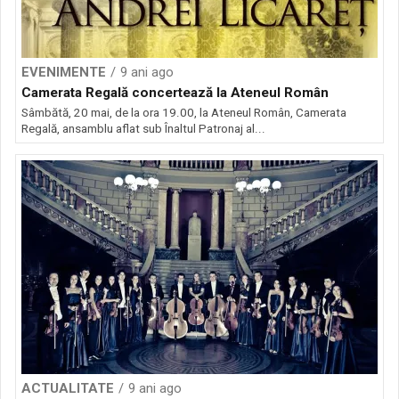
EVENIMENTE
9 ani ago
Camerata Regală concertează la Ateneul Român
Sâmbătă, 20 mai, de la ora 19.00, la Ateneul Român, Camerata
Regală, ansamblu aflat sub Înaltul Patronaj al...
ACTUALITATE
9 ani ago