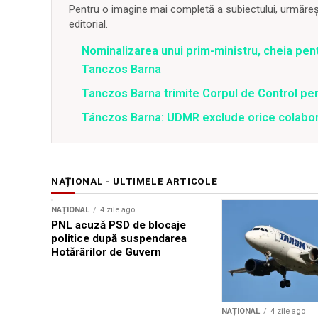
Pentru o imagine mai completă a subiectului, urmărește
editorial.
Nominalizarea unui prim-ministru, cheia pent
Tanczos Barna
Tanczos Barna trimite Corpul de Control pen
Tánczos Barna: UDMR exclude orice colabora
NAȚIONAL - ULTIMELE ARTICOLE
NAȚIONAL
4 zile ago
PNL acuză PSD de blocaje
politice după suspendarea
Hotărârilor de Guvern
NAȚIONAL
4 zile ago