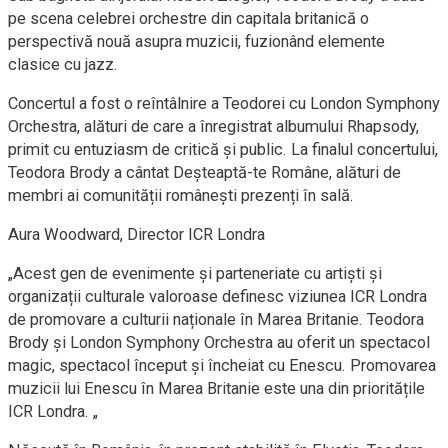
pe scena celebrei orchestre din capitala britanică o
perspectivă nouă asupra muzicii, fuzionând elemente
clasice cu jazz.
Concertul a fost o reîntâlnire a Teodorei cu London Symphony
Orchestra, alături de care a înregistrat albumului Rhapsody,
primit cu entuziasm de critică și public. La finalul concertului,
Teodora Brody a cântat Deșteaptă-te Române, alături de
membri ai comunității românești prezenți în sală.
Aura Woodward, Director ICR Londra
„Acest gen de evenimente și parteneriate cu artiști și
organizații culturale valoroase definesc viziunea ICR Londra
de promovare a culturii naționale în Marea Britanie. Teodora
Brody și London Symphony Orchestra au oferit un spectacol
magic, spectacol început și încheiat cu Enescu. Promovarea
muzicii lui Enescu în Marea Britanie este una din prioritățile
ICR Londra. „