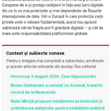
Europene de a-și proteja cetățenii în fața unei lumi digitale
din ce în ce mai polarizate și mai dependente de fluxurile
internaționale de date. Într-o Europă în care protecția vieții
private este o valoare fundamentală, acest nou episod
subliniază cât de fragile pot fi granițele digitale – și cât de
mare este responsabilitatea platformelor globale.
Context și subiecte conexe
Pentru o imagine mai completă a subiectului, urmărește
și aceste articole relevante din același flux editorial.
Horoscop 9 august 2026. Ziua răspunsurilor
Bruno Guimaraes a semnat cu Arsenal, transfer
record de la Newcastle
Radu Miruță propune menținerea premierului și
schimbarea miniștrilor pentru stabilitate politică