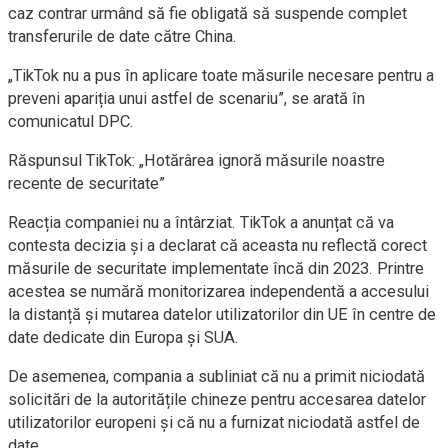
caz contrar urmând să fie obligată să suspende complet
transferurile de date către China.
„TikTok nu a pus în aplicare toate măsurile necesare pentru a
preveni apariția unui astfel de scenariu”, se arată în
comunicatul DPC.
Răspunsul TikTok: „Hotărârea ignoră măsurile noastre
recente de securitate”
Reacția companiei nu a întârziat. TikTok a anunțat că va
contesta decizia și a declarat că aceasta nu reflectă corect
măsurile de securitate implementate încă din 2023. Printre
acestea se numără monitorizarea independentă a accesului
la distanță și mutarea datelor utilizatorilor din UE în centre de
date dedicate din Europa și SUA.
De asemenea, compania a subliniat că nu a primit niciodată
solicitări de la autoritățile chineze pentru accesarea datelor
utilizatorilor europeni și că nu a furnizat niciodată astfel de
date.