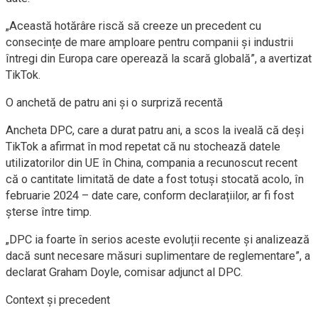
„Această hotărâre riscă să creeze un precedent cu
consecințe de mare amploare pentru companii și industrii
întregi din Europa care operează la scară globală”, a avertizat
TikTok.
O anchetă de patru ani și o surpriză recentă
Ancheta DPC, care a durat patru ani, a scos la iveală că deși
TikTok a afirmat în mod repetat că nu stochează datele
utilizatorilor din UE în China, compania a recunoscut recent
că o cantitate limitată de date a fost totuși stocată acolo, în
februarie 2024 – date care, conform declarațiilor, ar fi fost
șterse între timp.
„DPC ia foarte în serios aceste evoluții recente și analizează
dacă sunt necesare măsuri suplimentare de reglementare”, a
declarat Graham Doyle, comisar adjunct al DPC.
Context și precedent