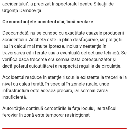
accidentului”, a precizat Inspectoratul pentru Situații de
Urgență Dâmbovița.
Circumstanțele accidentului, încă neclare
Deocamdată, nu se cunosc cu exactitate cauzele producerii
accidentului. Ancheta este în plină desfășurare, iar polițiștii
iau în calcul mai multe ipoteze, inclusiv neatenția în
traversarea căii ferate sau o eventuală defecțiune tehnică. Se
verifică dacă trecerea era semnalizată corespunzător și
dacă șoferul autoutilitarei a respectat regulile de circulație.
Accidentul readuce în atenție riscurile existente la trecerile la
nivel cu calea ferată, în special în zonele rurale, unde
infrastructura este adesea precară, iar semnalizarea
insuficientă.
Autoritățile continuă cercetările la fața locului, iar traficul
feroviar în zonă este temporar restricționat.