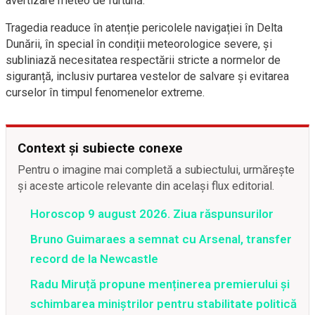
avertizare meteo de furtună.
Tragedia readuce în atenție pericolele navigației în Delta
Dunării, în special în condiții meteorologice severe, și
subliniază necesitatea respectării stricte a normelor de
siguranță, inclusiv purtarea vestelor de salvare și evitarea
curselor în timpul fenomenelor extreme.
Context și subiecte conexe
Pentru o imagine mai completă a subiectului, urmărește
și aceste articole relevante din același flux editorial.
Horoscop 9 august 2026. Ziua răspunsurilor
Bruno Guimaraes a semnat cu Arsenal, transfer
record de la Newcastle
Radu Miruță propune menținerea premierului și
schimbarea miniștrilor pentru stabilitate politică