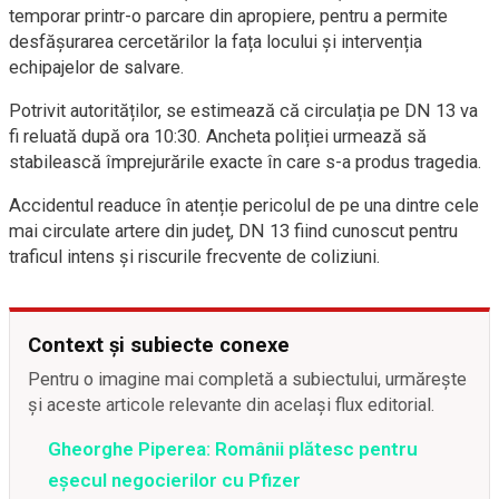
temporar printr-o parcare din apropiere, pentru a permite
desfășurarea cercetărilor la fața locului și intervenția
echipajelor de salvare.
Potrivit autorităților, se estimează că circulația pe DN 13 va
fi reluată după ora 10:30. Ancheta poliției urmează să
stabilească împrejurările exacte în care s-a produs tragedia.
Accidentul readuce în atenție pericolul de pe una dintre cele
mai circulate artere din județ, DN 13 fiind cunoscut pentru
traficul intens și riscurile frecvente de coliziuni.
Context și subiecte conexe
Pentru o imagine mai completă a subiectului, urmărește
și aceste articole relevante din același flux editorial.
Gheorghe Piperea: Românii plătesc pentru
eșecul negocierilor cu Pfizer