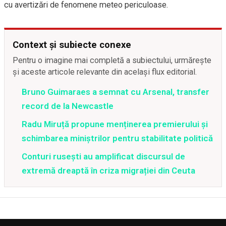
cu avertizări de fenomene meteo periculoase.
Context și subiecte conexe
Pentru o imagine mai completă a subiectului, urmărește
și aceste articole relevante din același flux editorial.
Bruno Guimaraes a semnat cu Arsenal, transfer
record de la Newcastle
Radu Miruță propune menținerea premierului și
schimbarea miniștrilor pentru stabilitate politică
Conturi rusești au amplificat discursul de
extremă dreaptă în criza migrației din Ceuta