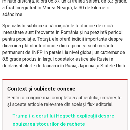
minute distanță, la ora 08:37, un al treilea seism, de 3,3 grade,
a fost înregistrat în Marea Neagră, la 30 de kilometri
adâncime.
Specialiștii subliniază că mișcările tectonice de mică
intensitate sunt frecvente în România și nu prezintă pericol
pentru populație. Totuși, ele oferă indicii importante despre
dinamica plăcilor tectonice din regiune și sunt urmărite
permanent de INFP. În paralel, la nivel global, un cutremur de
8,8 grade produs în largul coastelor estice ale Rusiei a
declanșat alerte de tsunami în Rusia, Japonia și Statele Unite.
Context și subiecte conexe
Pentru o imagine mai completă a subiectului, urmărește
și aceste articole relevante din același flux editorial.
Trump i-a cerut lui Hegseth explicații despre
epuizarea stocurilor de rachete