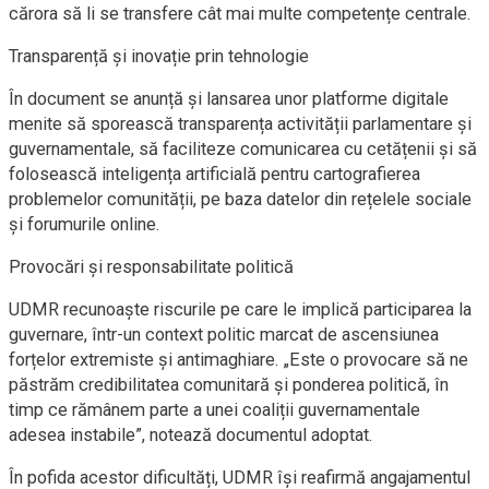
cărora să li se transfere cât mai multe competențe centrale.
Transparență și inovație prin tehnologie
În document se anunță și lansarea unor platforme digitale
menite să sporească transparența activității parlamentare și
guvernamentale, să faciliteze comunicarea cu cetățenii și să
folosească inteligența artificială pentru cartografierea
problemelor comunității, pe baza datelor din rețelele sociale
și forumurile online.
Provocări și responsabilitate politică
UDMR recunoaște riscurile pe care le implică participarea la
guvernare, într-un context politic marcat de ascensiunea
forțelor extremiste și antimaghiare. „Este o provocare să ne
păstrăm credibilitatea comunitară și ponderea politică, în
timp ce rămânem parte a unei coaliții guvernamentale
adesea instabile”, notează documentul adoptat.
În pofida acestor dificultăți, UDMR își reafirmă angajamentul