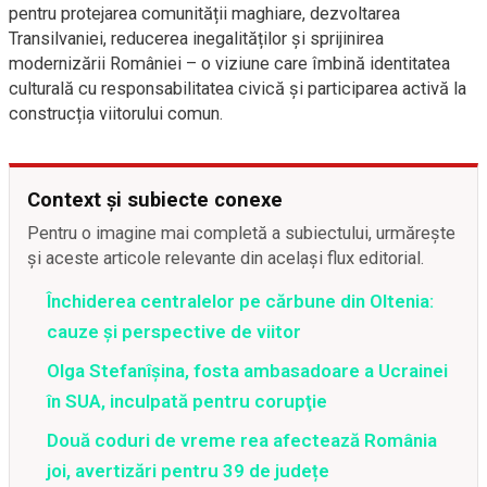
pentru protejarea comunității maghiare, dezvoltarea
Transilvaniei, reducerea inegalităților și sprijinirea
modernizării României – o viziune care îmbină identitatea
culturală cu responsabilitatea civică și participarea activă la
construcția viitorului comun.
Context și subiecte conexe
Pentru o imagine mai completă a subiectului, urmărește
și aceste articole relevante din același flux editorial.
Închiderea centralelor pe cărbune din Oltenia:
cauze și perspective de viitor
Olga Stefanîşina, fosta ambasadoare a Ucrainei
în SUA, inculpată pentru corupţie
Două coduri de vreme rea afectează România
joi, avertizări pentru 39 de județe