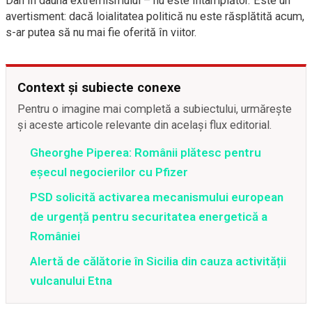
Dan în dauna extremismului – nu este întâmplător. Este un
avertisment: dacă loialitatea politică nu este răsplătită acum,
s-ar putea să nu mai fie oferită în viitor.
Context și subiecte conexe
Pentru o imagine mai completă a subiectului, urmărește
și aceste articole relevante din același flux editorial.
Gheorghe Piperea: Românii plătesc pentru
eșecul negocierilor cu Pfizer
PSD solicită activarea mecanismului european
de urgență pentru securitatea energetică a
României
Alertă de călătorie în Sicilia din cauza activității
vulcanului Etna