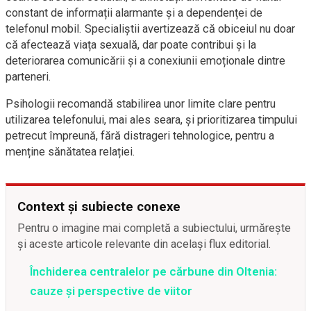
constant de informații alarmante și a dependenței de
telefonul mobil. Specialiștii avertizează că obiceiul nu doar
că afectează viața sexuală, dar poate contribui și la
deteriorarea comunicării și a conexiunii emoționale dintre
parteneri.
Psihologii recomandă stabilirea unor limite clare pentru
utilizarea telefonului, mai ales seara, și prioritizarea timpului
petrecut împreună, fără distrageri tehnologice, pentru a
menține sănătatea relației.
Context și subiecte conexe
Pentru o imagine mai completă a subiectului, urmărește
și aceste articole relevante din același flux editorial.
Închiderea centralelor pe cărbune din Oltenia:
cauze și perspective de viitor