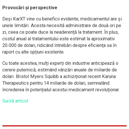
Provocări și perspective
Deși KarXT vine cu beneficii evidente, medicamentul are și
unele limitări. Acesta necesită administrare de două ori pe
zi, ceea ce poate duce la neaderență la tratament. În plus,
costul anual al tratamentului este estimat la aproximativ
20.000 de dolari, ridicând întrebări despre eficiența sa în
raport cu alte opțiuni existente.
Cu toate acestea, mulți experți din industrie anticipează o
cerere puternică, estimând vânzări anuale de miliarde de
dolari. Bristol Myers Squibb a achiziționat recent Karuna
Therapeutics pentru 14 miliarde de dolari, semnalând
încrederea în potențialul acestui medicament revoluționar.
Sursă articol