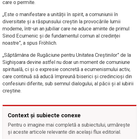
care o permite.
„Este o manifestare a unității în spirit, a comuniunii în
diversitate și a răspunsului creștin la provocările lumii
moderne, într-un an jubiliar care ne aduce aminte de primul
Sinod Ecumenic și de fundamentul comun al credinței
noastre”, a spus Fröhlich.
„Săptămâna de Rugăciune pentru Unitatea Creștinilor” de la
Sighișoara devine astfel nu doar un moment de comuniune
spirituală, ci și o expresie concretă a ecumenismului activ,
care continuă să aducă împreună biserici și credincioși din
confesiuni diferite, sub semnul dialogului, al păcii și al iubirii
creștine.
Context și subiecte conexe
Pentru o imagine mai completă a subiectului, urmărește
și aceste articole relevante din același flux editorial.