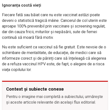
Ignoranța costă vieți
Fiecare fată sau băiat care nu este vaccinat astăzi poate
deveni o statistică tragică mâine. Cancerul de col uterin este
aproape 100% prevenibil prin vaccinare și screening regulat,
dar din cauza fricii, miturilor și nepăsării, sute de femei
continuă să moară fără motiv.
Nu este suficient ca vaccinul să fie gratuit. Este nevoie de o
schimbare de mentalitate, de educație, de medici care să
informeze corect și de părinți care să înțeleagă că alegerea
de a refuza vaccinul HPV este, de fapt, o alegere de a risca
viața copilului lor.
Context și subiecte conexe
Pentru o imagine mai completă a subiectului, urmărește
și aceste articole relevante din același flux editorial.