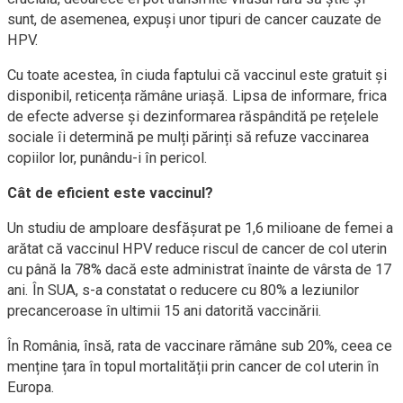
sunt, de asemenea, expuși unor tipuri de cancer cauzate de
HPV.
Cu toate acestea, în ciuda faptului că vaccinul este gratuit și
disponibil, reticența rămâne uriașă. Lipsa de informare, frica
de efecte adverse și dezinformarea răspândită pe rețelele
sociale îi determină pe mulți părinți să refuze vaccinarea
copiilor lor, punându-i în pericol.
Cât de eficient este vaccinul?
Un studiu de amploare desfășurat pe 1,6 milioane de femei a
arătat că vaccinul HPV reduce riscul de cancer de col uterin
cu până la 78% dacă este administrat înainte de vârsta de 17
ani. În SUA, s-a constatat o reducere cu 80% a leziunilor
precanceroase în ultimii 15 ani datorită vaccinării.
În România, însă, rata de vaccinare rămâne sub 20%, ceea ce
menține țara în topul mortalității prin cancer de col uterin în
Europa.