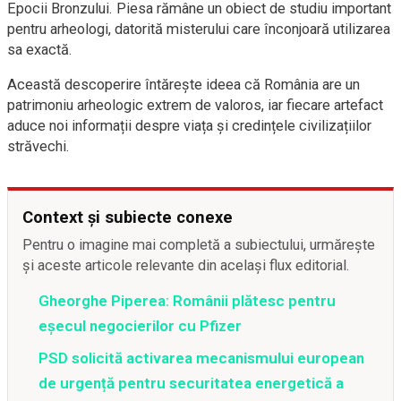
Epocii Bronzului. Piesa rămâne un obiect de studiu important
pentru arheologi, datorită misterului care înconjoară utilizarea
sa exactă.
Această descoperire întărește ideea că România are un
patrimoniu arheologic extrem de valoros, iar fiecare artefact
aduce noi informații despre viața și credințele civilizațiilor
străvechi.
Context și subiecte conexe
Pentru o imagine mai completă a subiectului, urmărește
și aceste articole relevante din același flux editorial.
Gheorghe Piperea: Românii plătesc pentru
eșecul negocierilor cu Pfizer
PSD solicită activarea mecanismului european
de urgență pentru securitatea energetică a