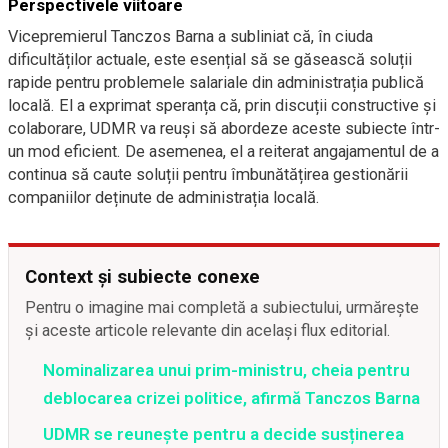
Perspectivele viitoare
Vicepremierul Tanczos Barna a subliniat că, în ciuda
dificultăților actuale, este esențial să se găsească soluții
rapide pentru problemele salariale din administrația publică
locală. El a exprimat speranța că, prin discuții constructive și
colaborare, UDMR va reuși să abordeze aceste subiecte într-
un mod eficient. De asemenea, el a reiterat angajamentul de a
continua să caute soluții pentru îmbunătățirea gestionării
companiilor deținute de administrația locală.
Context și subiecte conexe
Pentru o imagine mai completă a subiectului, urmărește
și aceste articole relevante din același flux editorial.
Nominalizarea unui prim-ministru, cheia pentru
deblocarea crizei politice, afirmă Tanczos Barna
UDMR se reunește pentru a decide susținerea