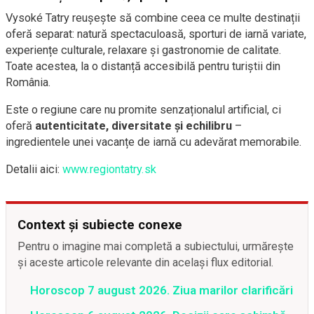
Vysoké Tatry reușește să combine ceea ce multe destinații
oferă separat: natură spectaculoasă, sporturi de iarnă variate,
experiențe culturale, relaxare și gastronomie de calitate.
Toate acestea, la o distanță accesibilă pentru turiștii din
România.
Este o regiune care nu promite senzaționalul artificial, ci
oferă
autenticitate, diversitate și echilibru
–
ingredientele unei vacanțe de iarnă cu adevărat memorabile.
Detalii aici:
www.regiontatry.sk
Context și subiecte conexe
Pentru o imagine mai completă a subiectului, urmărește
și aceste articole relevante din același flux editorial.
Horoscop 7 august 2026. Ziua marilor clarificări