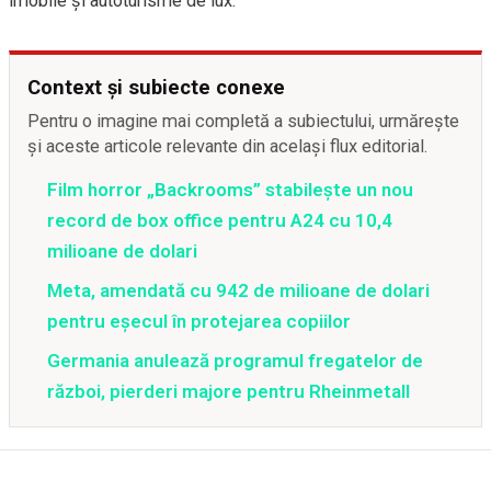
imobile și autoturisme de lux.
Context și subiecte conexe
Pentru o imagine mai completă a subiectului, urmărește
și aceste articole relevante din același flux editorial.
Film horror „Backrooms” stabilește un nou
record de box office pentru A24 cu 10,4
milioane de dolari
Meta, amendată cu 942 de milioane de dolari
pentru eșecul în protejarea copiilor
Germania anulează programul fregatelor de
război, pierderi majore pentru Rheinmetall