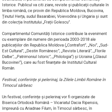
Istorice. Publicul va citi ziare, reviste şi publicaţii culturale în
limba română, ce provin din Republica Moldova, Bucovina,
Ținutul Herța, sudul Basarabiei, Voievodina și Ungaria și sunt
din colecția Institutului „Frații Golescu”.
Compartimentul Comunități Istorice contribuie la eveniment
cu exemplare din numere din perioada 2003-2018 ale
publicațiilor din Republica Moldova („Contrafort”, „Noi”, „Sud-
Est Cultural”, „Destin Românesc”, „Revista Literară”, „Florile
Dalbe”, „Patrimoniul Istoric”, „Philologia”) și Ucraina („Glasul
Bucovinei”), care au fost finanțate de Institutul Cultural
Român.
Festival, conferințe și pelerinaj, la Zilele Limbii Române în
Timocul sârbesc
Un festival, conferințe și pelerinaj vor fi organizate de
Biserica Ortodoxă Română – Vicariatul Dacia Ripensis,
împreună cu Ariadnae Filum, în Timocul sârbesc, în