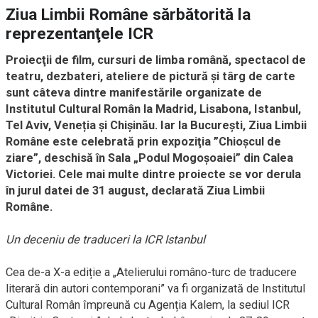
Ziua Limbii Române sărbătorită la
reprezentanţele ICR
Proiecţii de film, cursuri de limba română, spectacol de
teatru, dezbateri, ateliere de pictură și târg de carte
sunt câteva dintre manifestările organizate de
Institutul Cultural Român la Madrid, Lisabona, Istanbul,
Tel Aviv, Veneția și Chișinău. Iar la București, Ziua Limbii
Române este celebrată prin expoziţia ”Chioşcul de
ziare”, deschisă în Sala „Podul Mogoșoaiei” din Calea
Victoriei. Cele mai multe dintre proiecte se vor derula
în jurul datei de 31 august, declarată Ziua Limbii
Române.
Un deceniu de traduceri la ICR Istanbul
Cea de-a X-a ediție a „Atelierului româno-turc de traducere
literară din autori contemporani” va fi organizată de Institutul
Cultural Român împreună cu Agenția Kalem, la sediul ICR