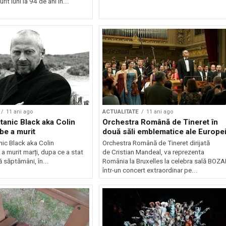
it luni la 94 de ani în...
11 ani ago
ACTUALITATE
11 ani ago
itanic Black aka Colin
Orchestra Română de Tineret în
e a murit
două săli emblematice ale Europe
anic Black aka Colin
Orchestra Română de Tineret dirijată
 murit marți, dupa ce a stat
de Cristian Mandeal, va reprezenta
 săptămâni, în...
România la Bruxelles la celebra sală BOZA
într-un concert extraordinar pe...