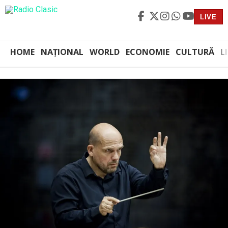
LIVE
HOME
NAȚIONAL
WORLD
ECONOMIE
CULTURĂ
L