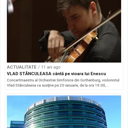
ACTUALITATE
11 ani ago
VLAD STĂNCULEASA cântă pe vioara lui Enescu
Concertmaestru al Orchestrei Simfonice din Gothenburg, violonistul
Vlad Stănculeasa va susţine pe 20 ianuarie, de la ora 19.00,...