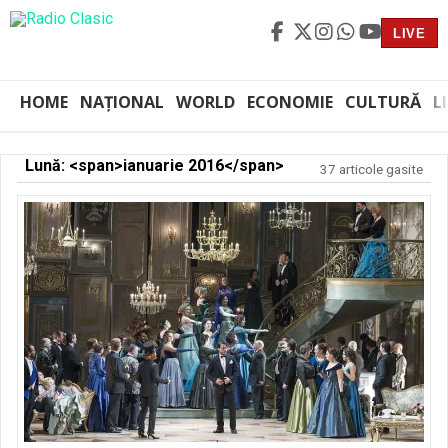
LIVE
HOME
NAȚIONAL
WORLD
ECONOMIE
CULTURĂ
L
Lună: <span>ianuarie 2016</span>
37 articole gasite