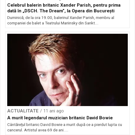
Celebrul balerin britanic Xander Parish, pentru prima
dată în „DSCH. The Dream”, la Opera din Bucureşti
Duminică, de la ora 19.00, balerinul Xander Parish, membru al
companiei de balet a Teatrului Mariinsky din Sankt...
ACTUALITATE
11 ani ago
A murit legendarul muzician britanic David Bowie
Cântărețul britanic David Bowie a murit după ce a pierdut lupta cu
cancerul. Artistul avea 69 de ani....