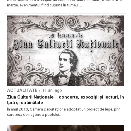
martie, evenimentul fiind cuprins în turneul...
ACTUALITATE
11 ani ago
Ziua Culturii Naţionale – concerte, expoziţii şi lecturi, în
ţară şi străinătate
În anul 2010, Camera Deputaţilor a adoptat un proiect de lege, prin
care ziua de naştere a poetului...