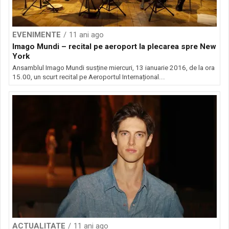
EVENIMENTE
11 ani ago
Imago Mundi – recital pe aeroport la plecarea spre New
York
Ansamblul Imago Mundi susține miercuri, 13 ianuarie 2016, de la ora
15.00, un scurt recital pe Aeroportul Internațional...
ACTUALITATE
11 ani ago