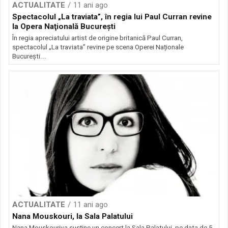
ACTUALITATE
11 ani ago
Spectacolul „La traviata”, în regia lui Paul Curran revine
la Opera Naţională Bucureşti
În regia apreciatului artist de origine britanică Paul Curran,
spectacolul „La traviata” revine pe scena Operei Naționale
București...
ACTUALITATE
11 ani ago
Nana Mouskouri, la Sala Palatului
Nana Mouskouriva susține un concert la Sala Palatului, pe data de 5