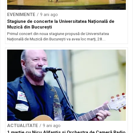
EVENIMENTE
9 ani ago
Stagiune de concerte la Universitatea Națională de
Muzică din București
Primul concert din noua stagiune propusă de Universitatea
Națională de Muzică din București va avea loc marți, 28...
ACTUALITATE
9 ani ago
1 martie cu Nicu Alifantis şi Orchestra de Cameră Radio