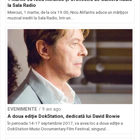
la Sala Radio
Miercuri, 1 martie, de la ora 19.00, Nicu Alifantis aduce un mărţişor
muzical inedit la Sala Radio, într-un...
EVENIMENTE
9 ani ago
A doua ediţie DokStation, dedicată lui David Bowie
În perioada 14-17 septembrie 2017, va avea loc a doua ediţie a
DokStation Music Documentary Film Festival, singurul...