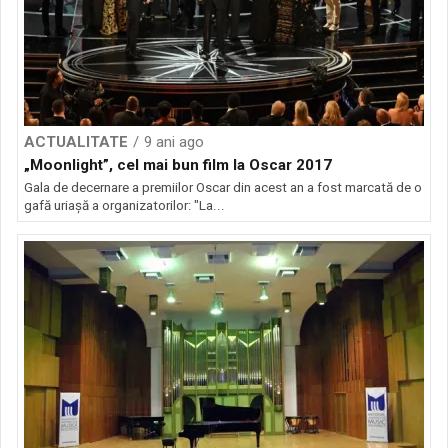
ACTUALITATE
9 ani ago
„Moonlight”, cel mai bun film la Oscar 2017
Gala de decernare a premiilor Oscar din acest an a fost marcată de o
gafă uriașă a organizatorilor: "La...