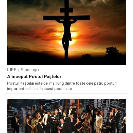
LIFE
9 ani ago
A început Postul Paștelui
Postul Paștelui este cel mai lung dintre toate cele patru posturi
importante din an. În acest post, care...