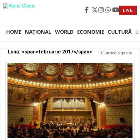
LIVE
HOME
NAȚIONAL
WORLD
ECONOMIE
CULTURĂ
L
Lună: <span>februarie 2017</span>
113 articole gasite