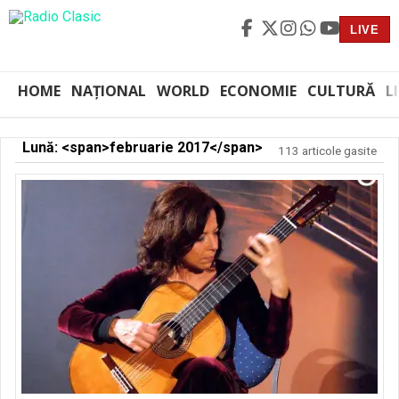
LIVE
HOME
NAȚIONAL
WORLD
ECONOMIE
CULTURĂ
L
Lună: <span>februarie 2017</span>
113 articole gasite