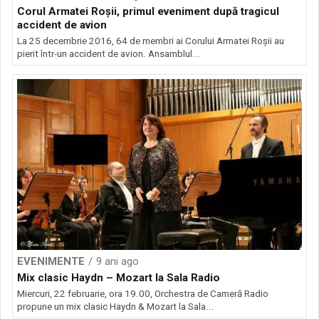
Corul Armatei Roșii, primul eveniment după tragicul
accident de avion
La 25 decembrie 2016, 64 de membri ai Corului Armatei Roşii au
pierit într-un accident de avion. Ansamblul...
EVENIMENTE
9 ani ago
Mix clasic Haydn – Mozart la Sala Radio
Miercuri, 22 februarie, ora 19.00, Orchestra de Cameră Radio
propune un mix clasic Haydn & Mozart la Sala...