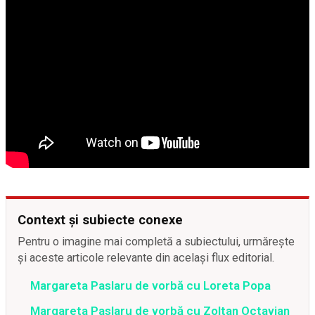
Context și subiecte conexe
Pentru o imagine mai completă a subiectului, urmărește
și aceste articole relevante din același flux editorial.
Margareta Paslaru de vorbă cu Loreta Popa
Margareta Paslaru de vorbă cu Zoltan Octavian