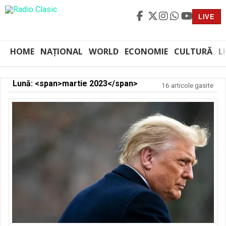
LIVE
HOME
NAȚIONAL
WORLD
ECONOMIE
CULTURĂ
L
Lună: <span>martie 2023</span>
16 articole gasite