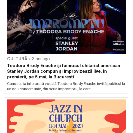
CULTURĂ
3 ani ago
Teodora Brody Enache și faimosul chitarist american
Stanley Jordan compun și improvizează live, în
premieră, pe 5 mai, la București
Cunoscuta interpretă vocală Teodora Brody Enache invită publicul la
un nou concert unic, din seria Impromptu, la care...