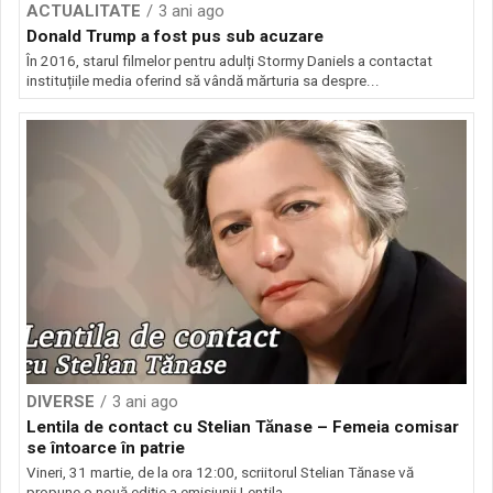
ACTUALITATE
3 ani ago
Donald Trump a fost pus sub acuzare
În 2016, starul filmelor pentru adulți Stormy Daniels a contactat
instituțiile media oferind să vândă mărturia sa despre...
DIVERSE
3 ani ago
Lentila de contact cu Stelian Tănase – Femeia comisar
se întoarce în patrie
Vineri, 31 martie, de la ora 12:00, scriitorul Stelian Tănase vă
propune o nouă ediție a emisiunii Lentila...