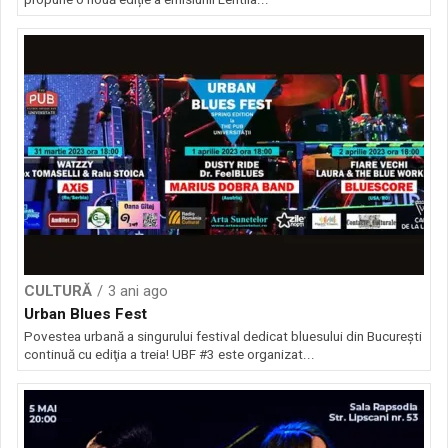
CULTURĂ
3 ani ago
Urban Blues Fest
Povestea urbană a singurului festival dedicat bluesului din Bucureşti
continuă cu ediţia a treia! UBF #3 este organizat...