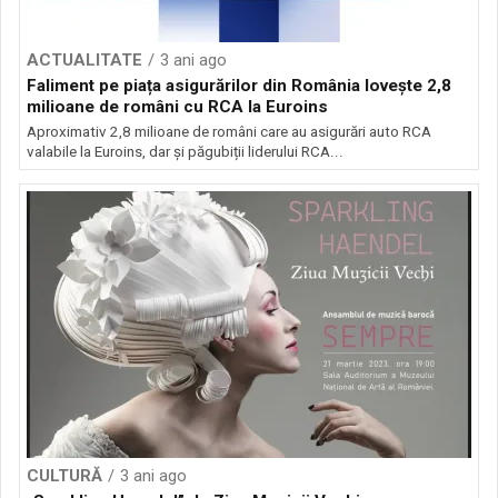
ACTUALITATE
3 ani ago
Faliment pe piața asigurărilor din România lovește 2,8
milioane de români cu RCA la Euroins
Aproximativ 2,8 milioane de români care au asigurări auto RCA
valabile la Euroins, dar și păgubiții liderului RCA...
CULTURĂ
3 ani ago