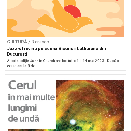
CULTURĂ
3 ani ago
Jazz-ul revine pe scena Bisericii Lutherane din
București
A opta ediție Jazz in Church are loc între 11-14 mai 2023 După o
ediție anulată de...