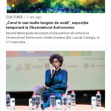
CULTURĂ
3 ani ago
„Cerul în mai multe lungimi de undă”, expoziție
temporară la Observatorul Astronomic
Muzeul Municipiului București invită publicul să viziteze la
Observatorul Astronomic Vasile Urseanu (Bd. Lascăr Catargiu, nr.
21) expoziția...