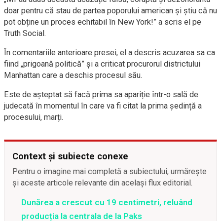
doar pentru că stau de partea poporului american și știu că nu
pot obține un proces echitabil în New York!” a scris el pe
Truth Social.
În comentariile anterioare presei, el a descris acuzarea sa ca
fiind „prigoană politică” și a criticat procurorul districtului
Manhattan care a deschis procesul său.
Este de așteptat să facă prima sa apariție într-o sală de
judecată în momentul în care va fi citat la prima ședință a
procesului, marți.
Context și subiecte conexe
Pentru o imagine mai completă a subiectului, urmărește
și aceste articole relevante din același flux editorial.
Dunărea a crescut cu 19 centimetri, reluând
producția la centrala de la Paks