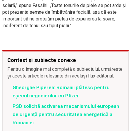
solară,” spune Fassihi. „Toate tonurile de piele se pot arde și
pot prezenta semne de îmbătrânire facială, așa că este
important să ne protejăm pielea de expunerea la soare,
indiferent de tonul sau tipul pielii.”
Context și subiecte conexe
Pentru o imagine mai completă a subiectului, urmărește
și aceste articole relevante din același flux editorial.
Gheorghe Piperea: Românii plătesc pentru
eșecul negocierilor cu Pfizer
PSD solicită activarea mecanismului european
de urgență pentru securitatea energetică a
României