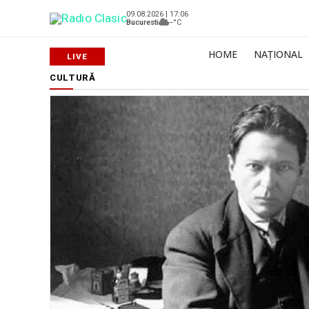
09.08.2026 | 17:06
Bucuresti
--°C
HOME
NAȚIONAL
CULTURĂ