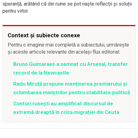
speranță, arătând că din ruine se pot naște reflecții și soluții
pentru viitor.
Context și subiecte conexe
Pentru o imagine mai completă a subiectului, urmărește
și aceste articole relevante din același flux editorial.
Bruno Guimaraes a semnat cu Arsenal, transfer
record de la Newcastle
Radu Miruță propune menținerea premierului și
schimbarea miniștrilor pentru stabilitate politică
Conturi rusești au amplificat discursul de
extremă dreaptă în criza migrației din Ceuta