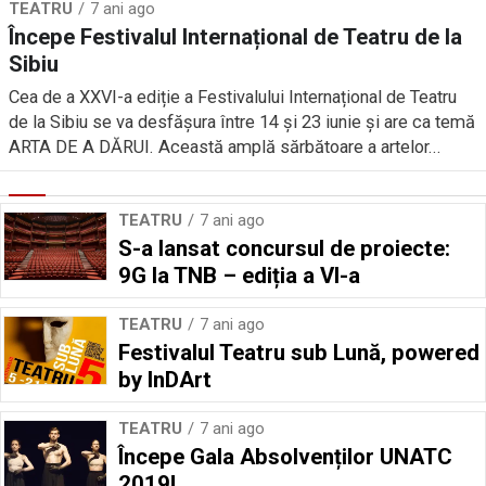
TEATRU
7 ani ago
Începe Festivalul Internațional de Teatru de la
Sibiu
Cea de a XXVI-a ediție a Festivalului Internațional de Teatru
de la Sibiu se va desfășura între 14 și 23 iunie și are ca temă
ARTA DE A DĂRUI. Această amplă sărbătoare a artelor...
TEATRU
7 ani ago
S-a lansat concursul de proiecte:
9G la TNB – ediția a VI-a
TEATRU
7 ani ago
Festivalul Teatru sub Lună, powered
by InDArt
TEATRU
7 ani ago
Începe Gala Absolvenților UNATC
2019!