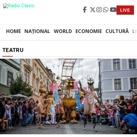
LIVE
HOME
NAȚIONAL
WORLD
ECONOMIE
CULTURĂ
L
TEATRU