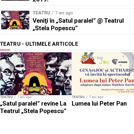
TEATRU
7 ani ago
Veniţi în „Satul paralel” @ Teatrul
„Stela Popescu”
TEATRU - ULTIMELE ARTICOLE
TEATRU
7 ani ago
TEATRU
7 ani ago
„Satul paralel” revine La
Lumea lui Peter Pan
Teatrul „Stela Popescu”