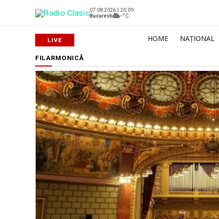
07.08.2026 | 20:09
Bucuresti
--°C
HOME
NAȚIONAL
FILARMONICĂ