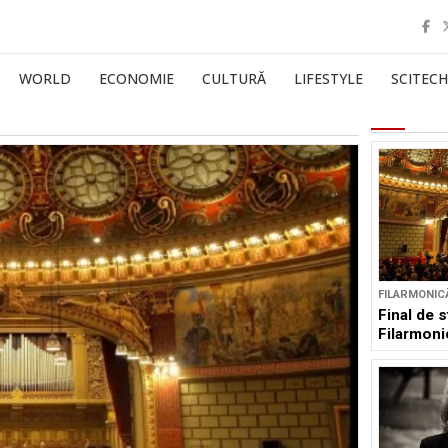
WORLD
ECONOMIE
CULTURĂ
LIFESTYLE
SCITECH
FILARMONIC
Final de s
Filarmoni