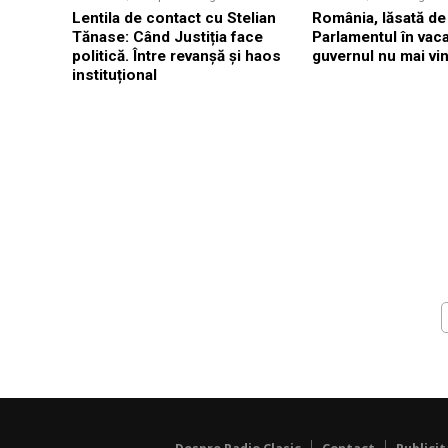
Lentila de contact cu Stelian
România, lăsată de 
Tănase: Când Justiția face
Parlamentul în vaca
politică. Între revanșă și haos
guvernul nu mai vi
instituțional