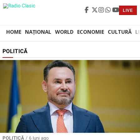
LIVE
HOME
NAȚIONAL
WORLD
ECONOMIE
CULTURĂ
L
POLITICĂ
POLITICĂ
6 luni ago