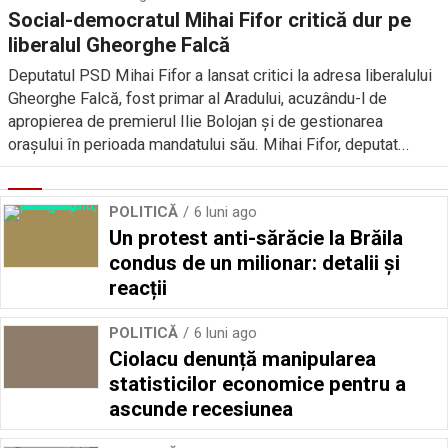
Social-democratul Mihai Fifor critică dur pe
liberalul Gheorghe Falcă
Deputatul PSD Mihai Fifor a lansat critici la adresa liberalului
Gheorghe Falcă, fost primar al Aradului, acuzându-l de
apropierea de premierul Ilie Bolojan și de gestionarea
orașului în perioada mandatului său. Mihai Fifor, deputat...
POLITICĂ
6 luni ago
Un protest anti-sărăcie la Brăila
condus de un milionar: detalii și
reacții
POLITICĂ
6 luni ago
Ciolacu denunță manipularea
statisticilor economice pentru a
ascunde recesiunea