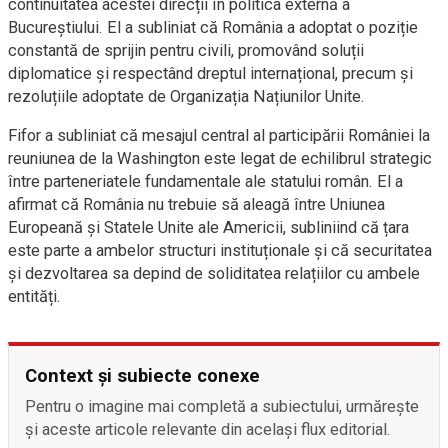
continuitatea acestei direcții în politica externă a
Bucureștiului. El a subliniat că România a adoptat o poziție
constantă de sprijin pentru civili, promovând soluții
diplomatice și respectând dreptul internațional, precum și
rezoluțiile adoptate de Organizația Națiunilor Unite.
Fifor a subliniat că mesajul central al participării României la
reuniunea de la Washington este legat de echilibrul strategic
între parteneriatele fundamentale ale statului român. El a
afirmat că România nu trebuie să aleagă între Uniunea
Europeană și Statele Unite ale Americii, subliniind că țara
este parte a ambelor structuri instituționale și că securitatea
și dezvoltarea sa depind de soliditatea relațiilor cu ambele
entități.
Context și subiecte conexe
Pentru o imagine mai completă a subiectului, urmărește
și aceste articole relevante din același flux editorial.