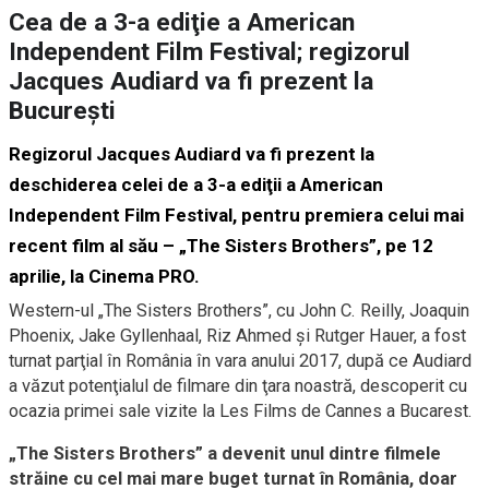
Cea de a 3-a ediţie a American
Independent Film Festival; regizorul
Jacques Audiard va fi prezent la
Bucureşti
Regizorul Jacques Audiard va fi prezent la
deschiderea celei de a 3-a ediţii a American
Independent Film Festival, pentru premiera celui mai
recent film al său – „The Sisters Brothers”, pe 12
aprilie, la Cinema PRO.
Western-ul „The Sisters Brothers”, cu John C. Reilly, Joaquin
Phoenix, Jake Gyllenhaal, Riz Ahmed şi Rutger Hauer, a fost
turnat parţial în România în vara anului 2017, după ce Audiard
a văzut potenţialul de filmare din ţara noastră, descoperit cu
ocazia primei sale vizite la Les Films de Cannes a Bucarest.
„The Sisters Brothers” a devenit unul dintre filmele
străine cu cel mai mare buget turnat în România, doar