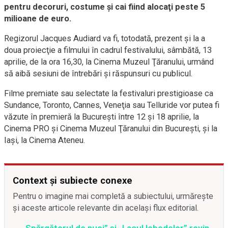
pentru decoruri, costume şi cai fiind alocaţi peste 5
milioane de euro.
Regizorul Jacques Audiard va fi, totodată, prezent şi la a
doua proiecţie a filmului în cadrul festivalului, sâmbătă, 13
aprilie, de la ora 16,30, la Cinema Muzeul Ţăranului, urmând
să aibă sesiuni de întrebări şi răspunsuri cu publicul.
Filme premiate sau selectate la festivaluri prestigioase ca
Sundance, Toronto, Cannes, Veneţia sau Telluride vor putea fi
văzute în premieră la Bucureşti între 12 şi 18 aprilie, la
Cinema PRO şi Cinema Muzeul Ţăranului din Bucureşti, şi la
Iaşi, la Cinema Ateneu.
Context și subiecte conexe
Pentru o imagine mai completă a subiectului, urmărește
și aceste articole relevante din același flux editorial.