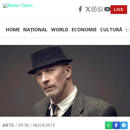
LIVE
HOME
NAȚIONAL
WORLD
ECONOMIE
CULTURĂ
L
ARTE
09:58 / 08/04/2019
WHATSAPP
FACEBO
TEL