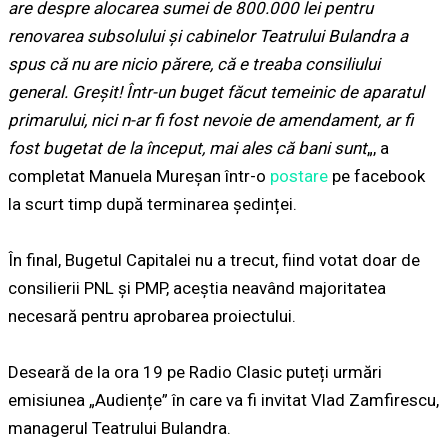
are despre alocarea sumei de 800.000 lei pentru
renovarea subsolului și cabinelor Teatrului Bulandra a
spus că nu are nicio părere, că e treaba consiliului
general. Greșit! Într-un buget făcut temeinic de aparatul
primarului, nici n-ar fi fost nevoie de amendament, ar fi
fost bugetat de la început, mai ales că bani sunt
„, a
completat Manuela Mureșan într-o
postare
pe facebook
la scurt timp după terminarea ședinței.
În final, Bugetul Capitalei nu a trecut, fiind votat doar de
consilierii PNL și PMP, aceștia neavând majoritatea
necesară pentru aprobarea proiectului.
Deseară de la ora 19 pe Radio Clasic puteți urmări
emisiunea „Audiențe” în care va fi invitat Vlad Zamfirescu,
managerul Teatrului Bulandra.