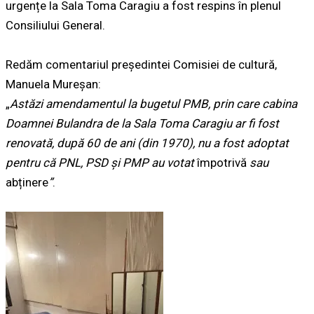
urgențe la Sala Toma Caragiu a fost respins în plenul
Consiliului General.
Redăm comentariul președintei Comisiei de cultură,
Manuela Mureșan:
„
Astăzi amendamentul la bugetul PMB, prin care cabina
Doamnei Bulandra de la Sala Toma Caragiu ar fi fost
renovată, după 60 de ani (din 1970), nu a fost adoptat
pentru că PNL, PSD și PMP au votat
împotrivă
sau
abținere
”
.