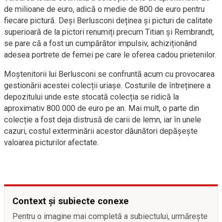
de milioane de euro, adică o medie de 800 de euro pentru
fiecare pictură. Deși Berlusconi deținea și picturi de calitate
superioară de la pictori renumiți precum Titian și Rembrandt,
se pare că a fost un cumpărător impulsiv, achiziționând
adesea portrete de femei pe care le oferea cadou prietenilor.
Moștenitorii lui Berlusconi se confruntă acum cu provocarea
gestionării acestei colecții uriașe. Costurile de întreținere a
depozitului unde este stocată colecția se ridică la
aproximativ 800.000 de euro pe an. Mai mult, o parte din
colecție a fost deja distrusă de carii de lemn, iar în unele
cazuri, costul exterminării acestor dăunători depășește
valoarea picturilor afectate.
Context și subiecte conexe
Pentru o imagine mai completă a subiectului, urmărește