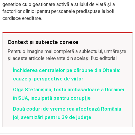
genetice cu o gestionare activă a stilului de viață și a
factorilor clinici pentru persoanele predispuse la boli
cardiace ereditare.
Context și subiecte conexe
Pentru o imagine mai completă a subiectului, urmărește
și aceste articole relevante din același flux editorial.
Închiderea centralelor pe cărbune din Oltenia:
cauze și perspective de viitor
Olga Stefanîşina, fosta ambasadoare a Ucrainei
în SUA, inculpată pentru corupţie
Două coduri de vreme rea afectează România
joi, avertizări pentru 39 de județe