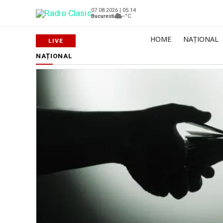
07.08.2026 | 05:14
Bucuresti
--°C
HOME
NAȚIONAL
NAȚIONAL